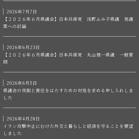
2026年7月7日
【２０２６年６月県議会】日本共産党 浅野ふみ子県議 発議
案への討論
2026年6月23日
【２０２６年６月県議会】日本共産党 丸山慎一県議 一般質
問
2026年6月5日
県議会の役割と責任をはたすための対処を求める申し入れしま
した
2026年4月28日
イラン攻撃中止にむけた外交と暮らしと経済を守ることを要望
しました