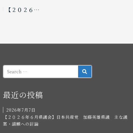
【２０２６…
SEARCH
最近の投稿
2026年7月7日
【２０２６年６月県議会】日本共産党 加藤英雄県議 主な議
案・請願への討論