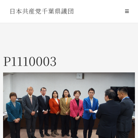
Skip
日本共産党千葉県議団
to
content
P1110003