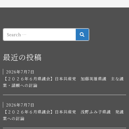
SEARCH
最近の投稿
2026年7月7日
【２０２６年６月県議会】日本共産党 加藤英雄県議 主な議
案・請願への討論
2026年7月7日
【２０２６年６月県議会】日本共産党 浅野ふみ子県議 発議
案への討論