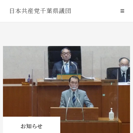
Skip
日本共産党千葉県議団
to
content
お知らせ