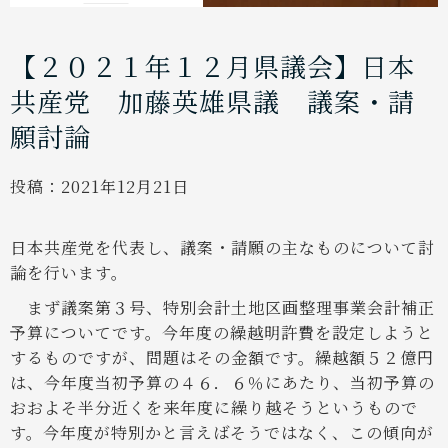
【２０２１年１２月県議会】日本
共産党 加藤英雄県議 議案・請
願討論
投稿：
2021年12月21日
日本共産党を代表し、議案・請願の主なものについて討
論を行います。
まず議案第３号、特別会計土地区画整理事業会計補正
予算についてです。今年度の繰越明許費を設定しようと
するものですが、問題はその金額です。繰越額５２億円
は、今年度当初予算の４６．６％にあたり、当初予算の
おおよそ半分近くを来年度に繰り越そうというもので
す。今年度が特別かと言えばそうではなく、この傾向が