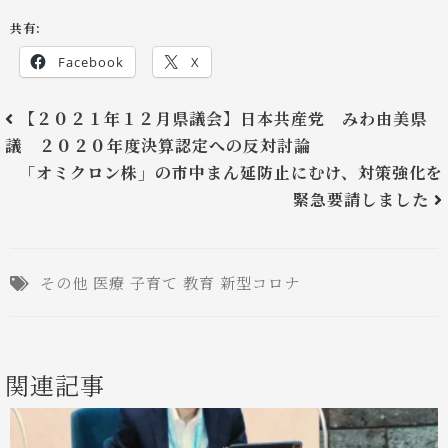
共有:
Facebook
X
【２０２１年１２月県議会】日本共産党 みわ由美県
議 ２０２０年度決算認定への反対討論
「オミクロン株」の市中まん延防止にむけ、対策強化を
緊急要請しました
その他
医療
子育て
教育
新型コロナ
関連記事