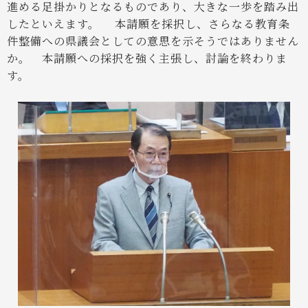
進める足掛かりとなるものであり、大きな一歩を踏み出
したといえます。
本請願を採択し、さらなる教育条
件整備への県議会としての意思を示そうではありません
か。 本請願への採択を強く主張し、討論を終わりま
す。