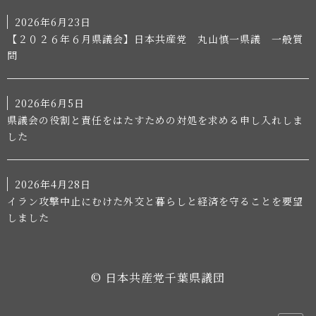
2026年6月23日
【２０２６年６月県議会】日本共産党 丸山慎一県議 一般質
問
2026年6月5日
県議会の役割と責任をはたすための対処を求める申し入れしま
した
2026年4月28日
イラン攻撃中止にむけた外交と暮らしと経済を守ることを要望
しました
© 日本共産党千葉県議団