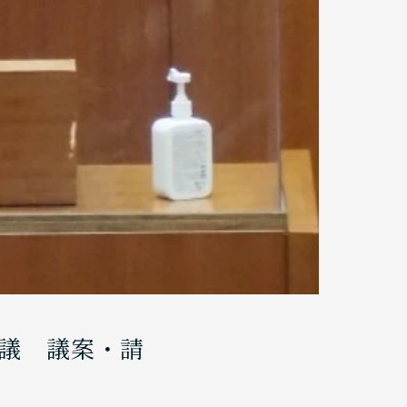
議 議案・請