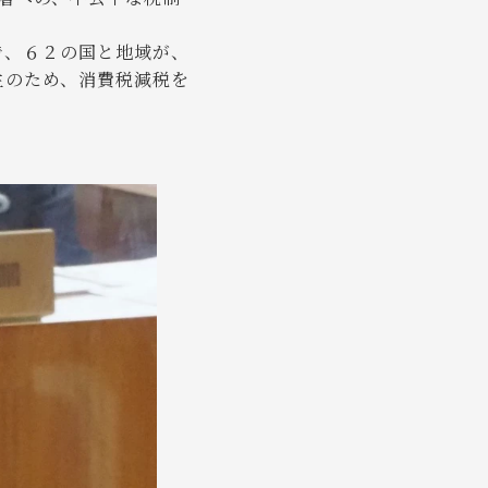
で、６２の国と地域が、
生のため、消費税減税を