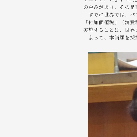
の歪みがあり、その是
すでに世界では、パン
「付加価値税」（消費
実施することは、世界
よって、本請願を採択