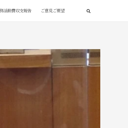
務活動費収支報告
ご意見ご要望