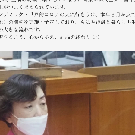
正がつよく求められています。
デミック・世界的コロナの大流行をうけ、本年８月時点
税）の減税を実施・予定しており、もはや経済と暮らし再
の大きな流れです。
するよう、心から訴え、討論を終わります。