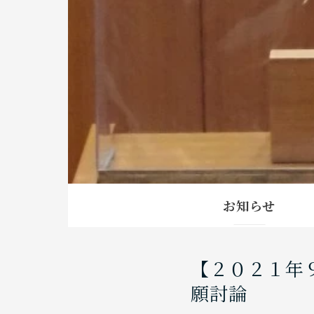
お知らせ
【２０２１年
願討論