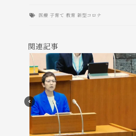
医療
子育て
教育
新型コロナ
関連記事