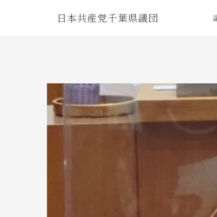
Skip
日本共産党千葉県議団
to
content