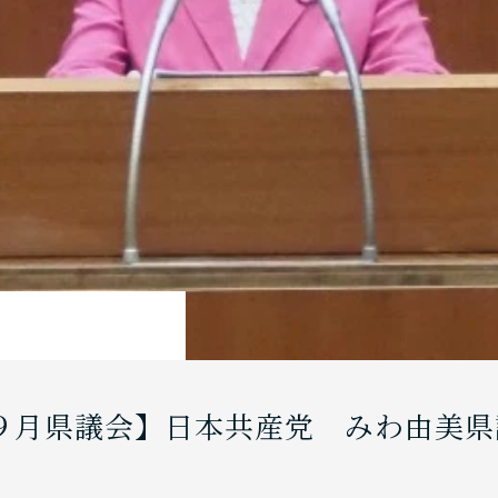
９月県議会】日本共産党 みわ由美県