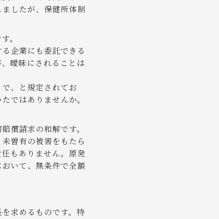
しましたが、保健所体制
です。
する企業にも委託できる
が、曖昧にされることは
」で、と規定されてお
いたではありませんか。
害賠償請求の和解です。
、未曽有の被害をもたら
責任もありません。原発
において、無条件で全額
長を求めるものです。特