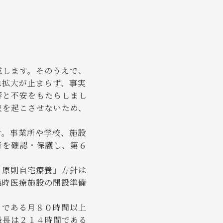
成します。そのうえで、
急拡大が止まらず、事実
響と不安をもたらしまし
波を起こさせないため、
。事業所や学校、施設
者を確認・保護し、第６
「原則自宅療養」方針は
臨時医療施設の開設準備
」である月８０時間以上
最長は２１４時間である