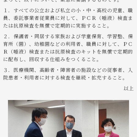
１．すべての公立および私立の小・中・高校の児童、職
員、委託事業者従業員に対して、ＰＣＲ（唾液）検査ま
たは抗原検査を無償で定期的に実施すること。
２．保護者・同居する家族および学童保育、学習塾、保
育所（園）、幼稚園などの利用者、職員に対して、ＰＣ
Ｒ（唾液）検査または抗原検査のキットを無償で定期的
に配布し、回収する仕組みをつくること。
３．医療機関、高齢者・障害者の施設などの従事者、入
院患者・利用者に対する検査を継続・拡充すること。
以上