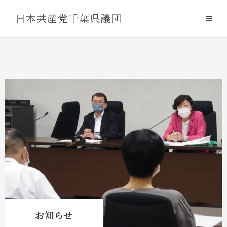
Skip
日本共産党千葉県議団
to
content
お知らせ