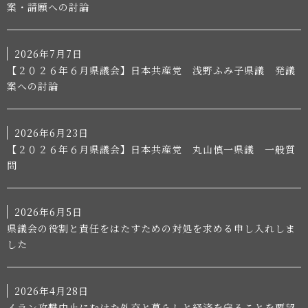
案・請願への討論
2026年7月7日
【２０２６年６月県議会】日本共産党 浅野ふみ子県議 発議
案への討論
2026年6月23日
【２０２６年６月県議会】日本共産党 丸山慎一県議 一般質
問
2026年6月5日
県議会の役割と責任をはたすための対処を求める申し入れしま
した
2026年4月28日
イラン攻撃中止にむけた外交と暮らしと経済を守ることを要望