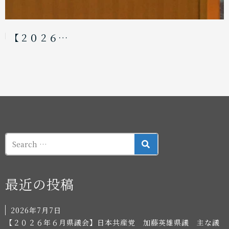
【２０２６…
SEARCH
最近の投稿
2026年7月7日
【２０２６年６月県議会】日本共産党 加藤英雄県議 主な議