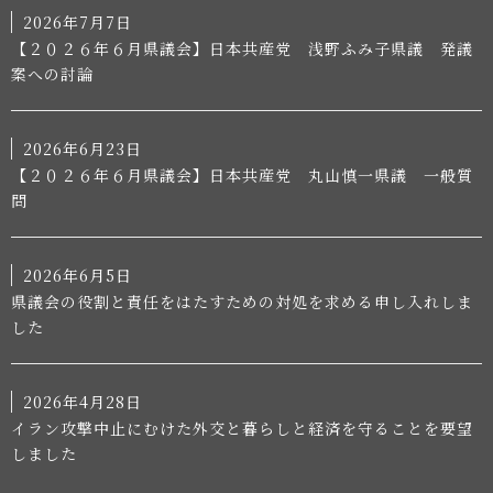
2026年7月7日
【２０２６年６月県議会】日本共産党 浅野ふみ子県議 発議
案への討論
2026年6月23日
【２０２６年６月県議会】日本共産党 丸山慎一県議 一般質
問
2026年6月5日
県議会の役割と責任をはたすための対処を求める申し入れしま
した
2026年4月28日
イラン攻撃中止にむけた外交と暮らしと経済を守ることを要望
しました