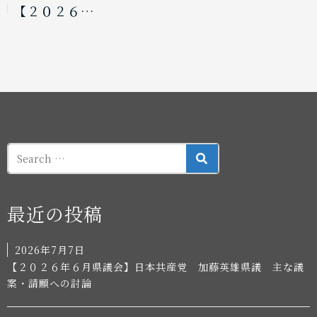
【２０２６…
SEARCH
最近の投稿
2026年7月7日
【２０２６年６月県議会】日本共産党 加藤英雄県議 主な議
案・請願への討論