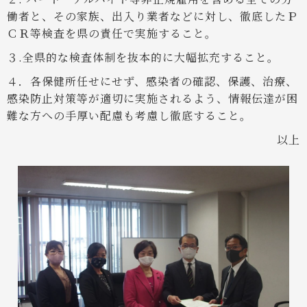
働者と、その家族、出入り業者などに対し、徹底したＰ
ＣＲ等検査を県の責任で実施すること。
３.全県的な検査体制を抜本的に大幅拡充すること。
４．各保健所任せにせず、感染者の確認、保護、治療、
感染防止対策等が適切に実施されるよう、情報伝達が困
難な方への手厚い配慮も考慮し徹底すること。
以上