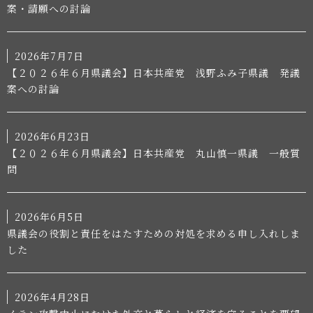
案・請願への討論
2026年7月7日
【２０２６年６月県議会】日本共産党 浅野ふみ子県議 発議
案への討論
2026年6月23日
【２０２６年６月県議会】日本共産党 丸山慎一県議 一般質
問
2026年6月5日
県議会の役割と責任をはたすための対処を求める申し入れしま
した
2026年4月28日