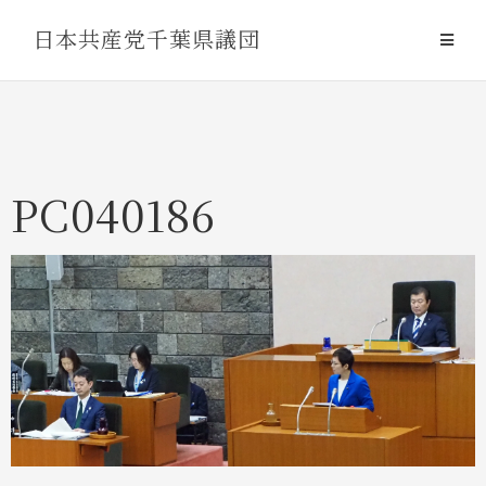
Skip
日本共産党千葉県議団
to
content
PC040186