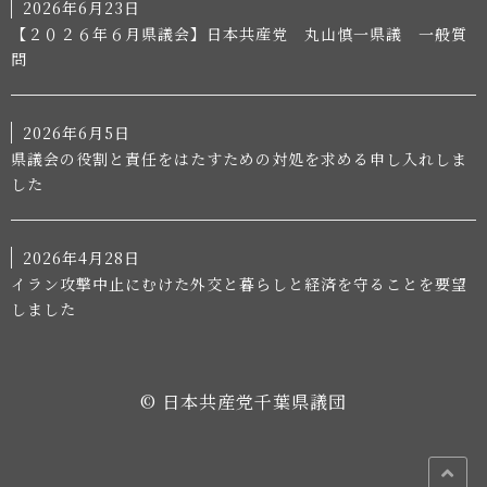
2026年6月23日
【２０２６年６月県議会】日本共産党 丸山慎一県議 一般質
問
2026年6月5日
県議会の役割と責任をはたすための対処を求める申し入れしま
した
2026年4月28日
イラン攻撃中止にむけた外交と暮らしと経済を守ることを要望
しました
© 日本共産党千葉県議団