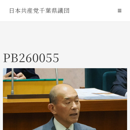
Skip
日本共産党千葉県議団
to
content
PB260055