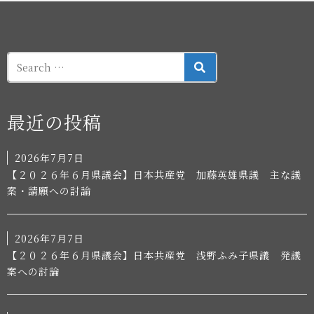
SEARCH
最近の投稿
2026年7月7日
【２０２６年６月県議会】日本共産党 加藤英雄県議 主な議
案・請願への討論
2026年7月7日
【２０２６年６月県議会】日本共産党 浅野ふみ子県議 発議
案への討論