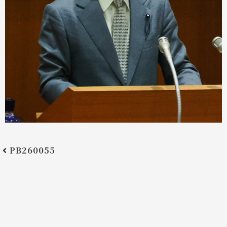
PB260055