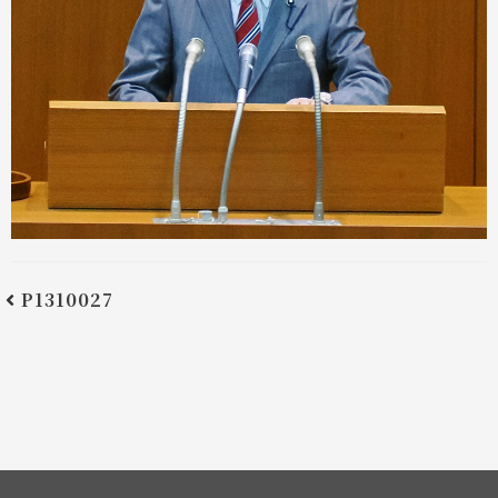
P1310027