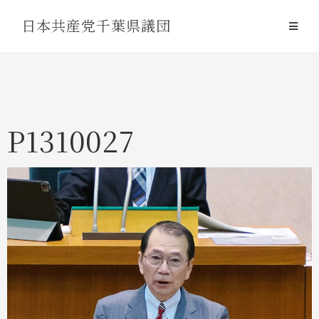
Skip
日本共産党千葉県議団
to
content
P1310027