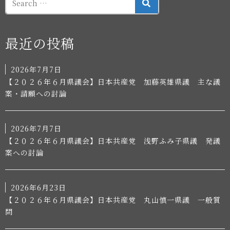
SEARCH
最近の投稿
2026年7月7日
【２０２６年６月県議会】日本共産党 加藤英雄県議 主な議
案・請願への討論
2026年7月7日
【２０２６年６月県議会】日本共産党 浅野ふみ子県議 発議
案への討論
2026年6月23日
【２０２６年６月県議会】日本共産党 丸山慎一県議 一般質
問